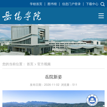
|
|
|
学校首页
图书馆
信息门户登录
下载中心
您的当前位置：
首页
>
官方视频
岳院新姿
发布日期：2026-11-02
浏览量：
511