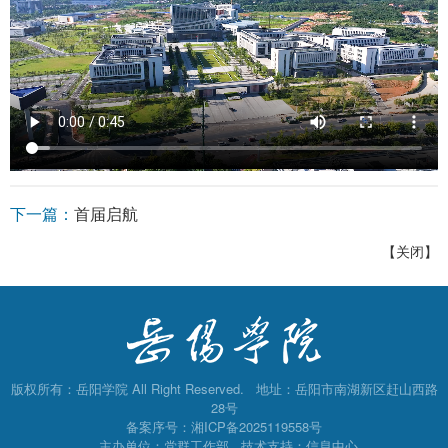
下一篇：
首届启航
【关闭】
版权所有：岳阳学院 All Right Reserved. 地址：岳阳市南湖新区赶山西路
28号
备案序号：
湘ICP备2025119558号
主办单位：党群工作部 技术支持：信息中心